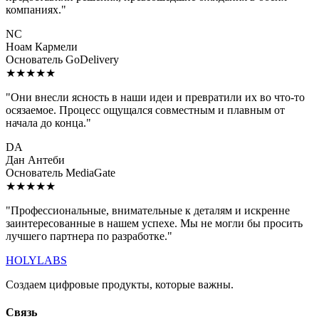
компаниях."
NC
Ноам Кармели
Основатель GoDelivery
★★★★★
"Они внесли ясность в наши идеи и превратили их во что-то
осязаемое. Процесс ощущался совместным и плавным от
начала до конца."
DA
Дан Антеби
Основатель MediaGate
★★★★★
"Профессиональные, внимательные к деталям и искренне
заинтересованные в нашем успехе. Мы не могли бы просить
лучшего партнера по разработке."
HOLYLABS
Создаем цифровые продукты, которые важны.
Связь