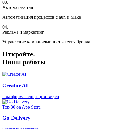
0
3
.
Автоматизация
Автоматизация процессов с n8n и Make
0
4
.
Реклама и маркетинг
Управление кампаниями и стратегия бренда
Откройте.
Наши работы
Creator AI
Платформа генерации видео
Top 30 on App Store
Go Delivery