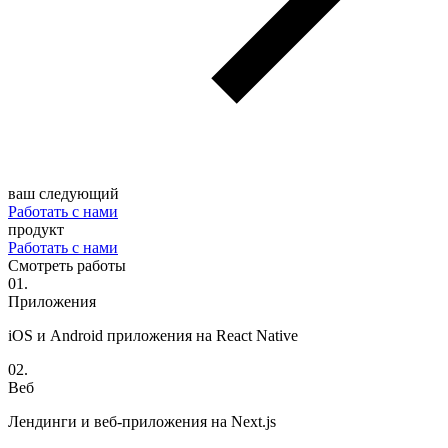
ваш следующий
Работать с нами
продукт
Работать с нами
Смотреть работы
0
1
.
Приложения
iOS и Android приложения на React Native
0
2
.
Веб
Лендинги и веб-приложения на Next.js