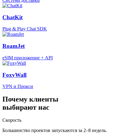
Система доставки
ChatKit
Plug & Play Chat SDK
RoamJet
eSIM приложение + API
FoxyWall
VPN и Прокси
Почему клиенты
выбирают нас
Скорость
Большинство проектов запускаются за 2–8 недель.