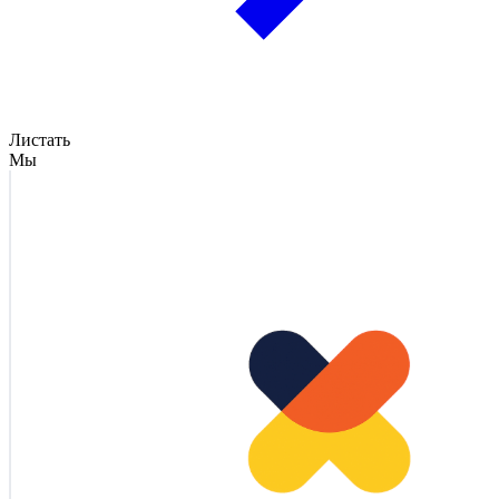
Листать
Мы